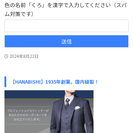
色の名前「くろ」を漢字で入力してください（スパ
ム対策です）
2024年8月22日
【HANABISHI】1935年創業。国内縫製！