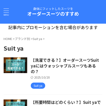
身体にフィットしたスーツを
オーダースーツのすすめ
記事内にプロモーションを含む場合があります
HOME
>
ブランド別
>
Suit ya
>
Suit ya
【洗濯できる？】オーダースーツSuit
yaにはウォッシャブルスーツもある
の？
2025/10/20
Suit ya
【所要時間はどのくらい？】Suit yaで