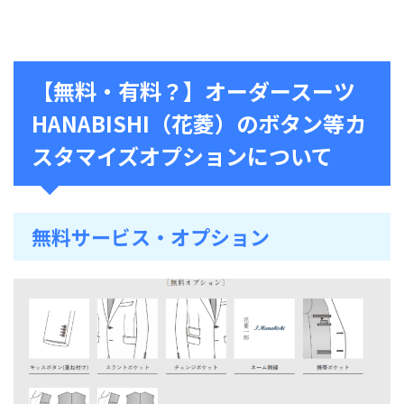
【無料・有料？】オーダースーツ
HANABISHI（花菱）のボタン等カ
スタマイズオプションについて
無料サービス・オプション