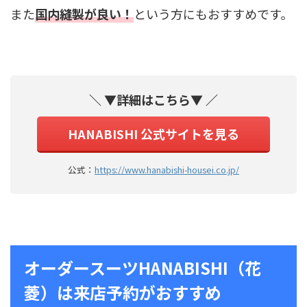
また
国内縫製が良い！
という方にもおすすめです。
＼ ▼詳細はこちら▼ ／
HANABISHI 公式サイトを見る
公式：
https://www.hanabishi-housei.co.jp/
オーダースーツHANABISHI（花
菱）は来店予約がおすすめ