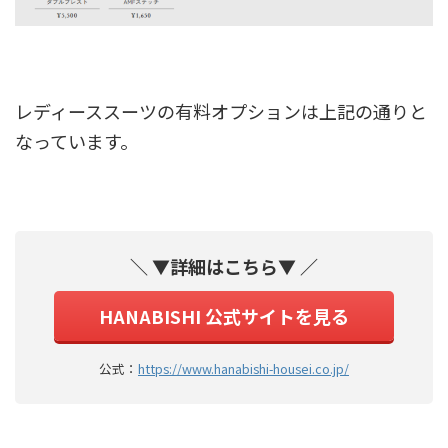
レディーススーツの有料オプションは上記の通りと
なっています。
＼ ▼詳細はこちら▼ ／
HANABISHI 公式サイトを見る
公式：
https://www.hanabishi-housei.co.jp/