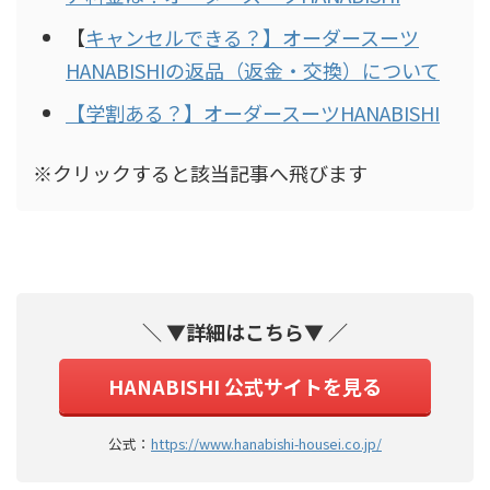
【
キャンセルできる？】オーダースーツ
HANABISHIの返品（返金・交換）について
【学割ある？】オーダースーツHANABISHI
※クリックすると該当記事へ飛びます
＼ ▼詳細はこちら▼ ／
HANABISHI 公式サイトを見る
公式：
https://www.hanabishi-housei.co.jp/