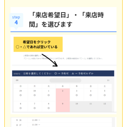
「来店希望日」・「来店時
step
4
間」を選びます