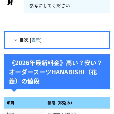
参考にしてください
目次
[
表示
]
《2026年最新料金》高い？安い？
オーダースーツHANABISHI（花
菱）の値段
項目
値段（税込み）