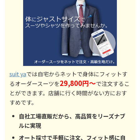
suit ya
では自宅からネットで身体にフィットす
29,800円～
るオーダースーツを
で注文するこ
とができます。店舗に行く時間がない方におす
すめです。
自社工場直販だから、高品質をリーズナブ
ルに実現
オート採寸で手軽に注文、フィット感に自