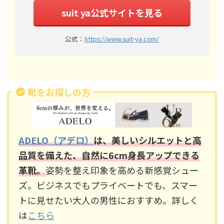
suit ya公式サイトを見る
公式：
https://www.suit-ya.com/
靴をお探しの方
ADELO（アデロ）
は、美しいシルエットと高
品質を備えた、自然に6cm身長アップできる
革靴。
姿勢を整え印象を高める新感覚シュー
ズ。ビジネスでもプライベートでも、スマー
トに見せたい大人の男性におすすめ。詳しく
は
こちら