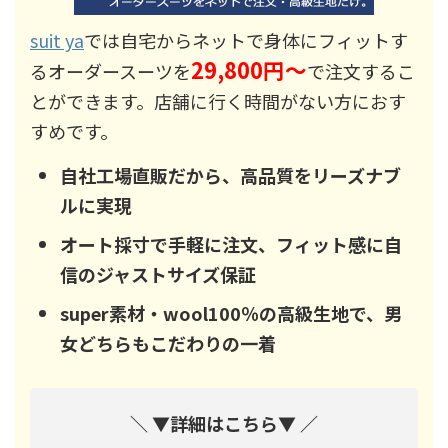
suit ya
では自宅からネットで身体にフィットす
29,800円～
るオーダースーツを
で注文するこ
とができます。店舗に行く時間がない方におす
すめです。
自社工場直販だから、高品質をリーズナブ
ルに実現
オート採寸で手軽に注文、フィット感に自
信のジャストサイズ保証
super素材・wool100％の高級生地で、男
女どちらもこだわりの一着
＼ ▼詳細はこちら▼ ／