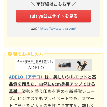
＼ ▼詳細はこちら▼ ／
suit ya公式サイトを見る
公式：
https://www.suit-ya.com/
靴をお探しの方
ADELO（アデロ）
は、美しいシルエットと高
品質を備えた、自然に6cm身長アップできる
革靴。
姿勢を整え印象を高める新感覚シュー
ズ。ビジネスでもプライベートでも、スマー
トに見せたい大人の男性におすすめ。詳しく