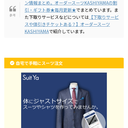
ン情報まとめ。オーダースーツKASHIYAMAの割
引・ギフト券★毎月更新★
でまとめています。ま
た下取りサービスなどについては
【下取りサービ
スや値引きチケットある？】オーダースーツ
KASHIYAMA
で紹介しています。
自宅で手軽にスーツ注文