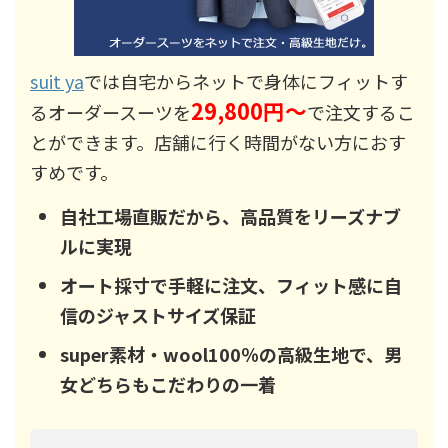
suit ya
では自宅からネットで身体にフィットす
29,800円～
るオーダースーツを
で注文するこ
とができます。店舗に行く時間がない方におす
すめです。
自社工場直販だから、高品質をリーズナブ
ルに実現
オート採寸で手軽に注文、フィット感に自
信のジャストサイズ保証
super素材・wool100％の高級生地で、男
女どちらもこだわりの一着