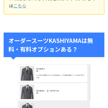
は
こちら
オーダースーツKASHIYAMAは無
料・有料オプションある？