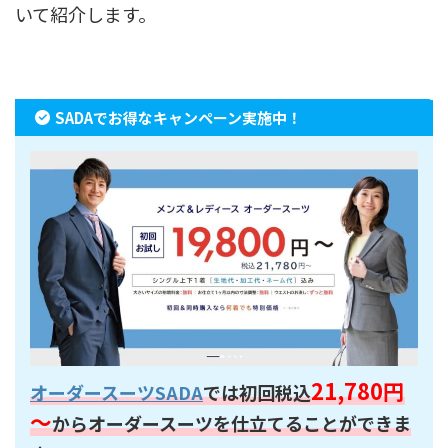
いて紹介します。
SADAでお得なキャンペーン実施中！
21,780円
オーダースーツSADA
では初回税込
～
からオーダースーツを仕立てることができま