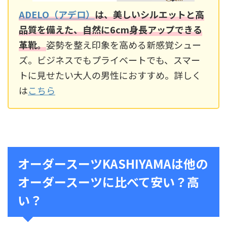
ADELO（アデロ）
は、美しいシルエットと高
品質を備えた、自然に6cm身長アップできる
革靴。
姿勢を整え印象を高める新感覚シュー
ズ。ビジネスでもプライベートでも、スマー
トに見せたい大人の男性におすすめ。詳しく
は
こちら
オーダースーツKASHIYAMAは他の
オーダースーツに比べて安い？高
い？