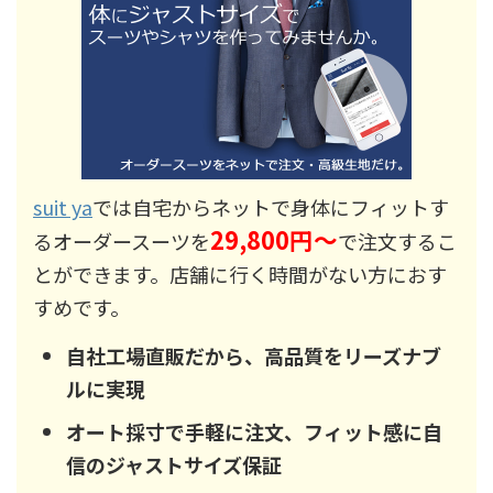
suit ya
では自宅からネットで身体にフィットす
29,800円～
るオーダースーツを
で注文するこ
とができます。店舗に行く時間がない方におす
すめです。
自社工場直販だから、高品質をリーズナブ
ルに実現
オート採寸で手軽に注文、フィット感に自
信のジャストサイズ保証