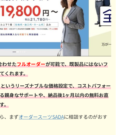
合わせた
フルオーダー
が可能で、既製品にはないフ
てくれます。
からというリーズナブルな価格設定で、コストパフォー
る親身なサポートや、納品後1ヶ月以内の無料お直
す。
ら、まず
オーダースーツSADA
に相談するのがおす