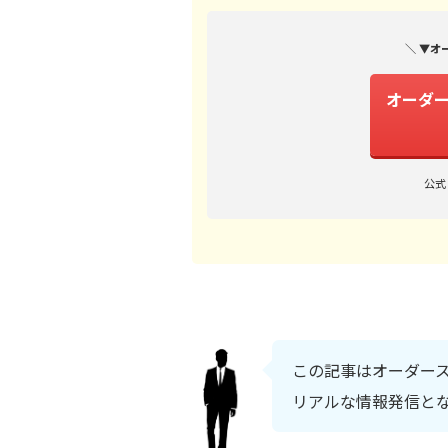
＼ ▼オ
オーダー
公式
この記事はオーダー
リアルな情報発信と