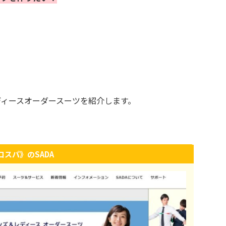
ディースオーダースーツを紹介します。
スパ》のSADA