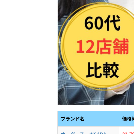
ブランド名
価格
オーダースーツSADA
21,