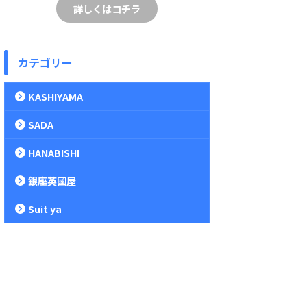
詳しくはコチラ
カテゴリー
KASHIYAMA
SADA
HANABISHI
銀座英國屋
Suit ya