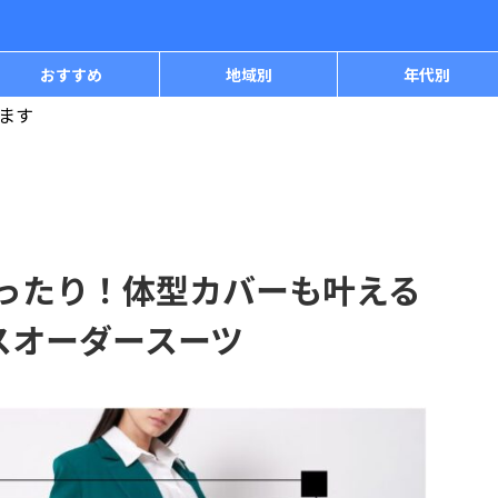
おすすめ
地域別
年代別
ます
ぴったり！体型カバーも叶える
スオーダースーツ