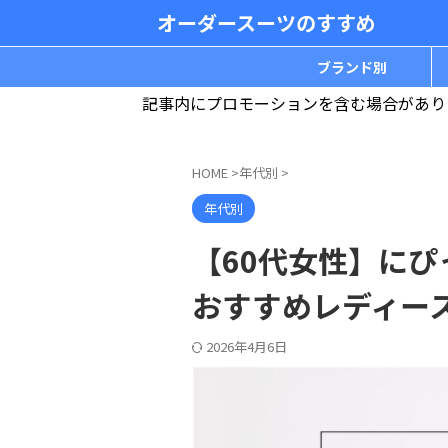
オーダースーツのすすめ
ブランド別
記事内にプロモーションを含む場合があり
HOME
>
年代別
>
年代別
【60代女性】に
おすすめレディー
2026年4月6日