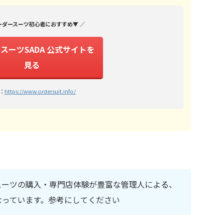
ーダースーツ初心者におすすめ▼ ／
スーツSADA 公式サイトを
見る
：
https://www.ordersuit.info/
スーツの購入・専門店体験が豊富な管理人による、
なっています。参考にしてください