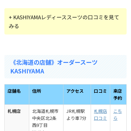
+ KASHIYAMAレディーススーツの口コミを見て
みる
《北海道の店舗》オーダースーツ
KASHIYAMA
店舗名
住所
アクセス
口コミ
来店
予約
札幌店
北海道札幌市
JR札幌駅
札幌店
こち
中央区北2条
より車7分
口コミ
ら
西9丁目