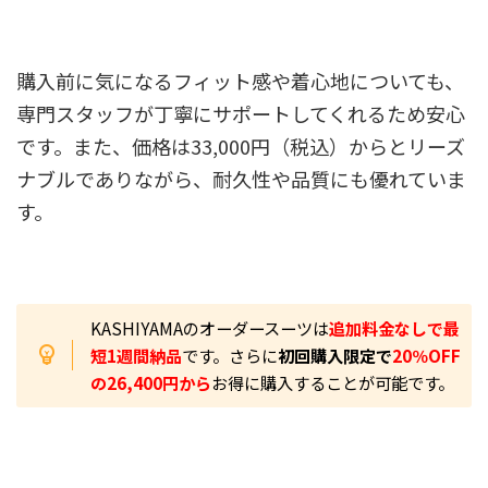
購入前に気になるフィット感や着心地についても、
専門スタッフが丁寧にサポートしてくれるため安心
です。また、価格は33,000円（税込）からとリーズ
ナブルでありながら、耐久性や品質にも優れていま
す。
KASHIYAMAのオーダースーツは
追加料金なしで最
短1週間納品
です。さらに
初回購入限定で
20％OFF
の
26,400円から
お得に購入することが可能です。