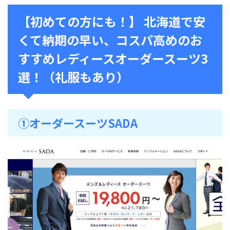
【初めての方にも！】 北海道で安
くて納期の早い、コスパ高めのお
すすめレディースオーダースーツ3
選！（礼服もあり）
➀オーダースーツSADA