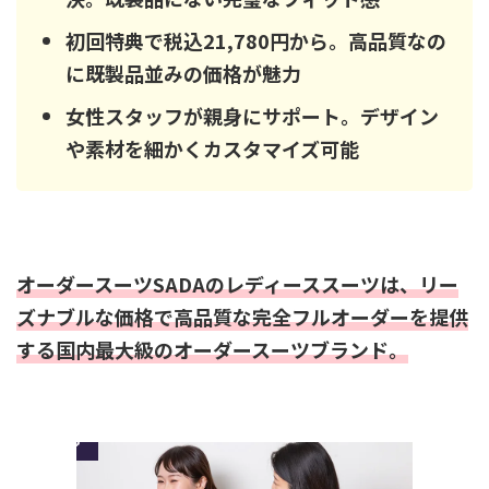
初回特典で税込21,780円から。高品質なの
に既製品並みの価格が魅力
女性スタッフが親身にサポート。デザイン
や素材を細かくカスタマイズ可能
オーダースーツSADAのレディーススーツは、リー
ズナブルな価格で高品質な完全フルオーダーを提供
する国内最大級のオーダースーツブランド。