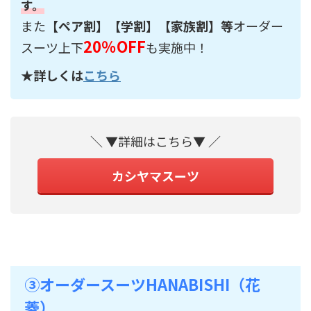
す。
また
【ペア割】【学割】【家族割】等
オーダー
20％OFF
スーツ上下
も実施中！
★詳しくは
こちら
＼ ▼詳細はこちら▼ ／
カシヤマスーツ
➂オーダースーツHANABISHI（花
菱）