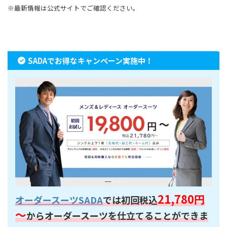
※最新情報は公式サイトでご確認ください。
SADAでお得なキャンペーン実施中！
21,780円
オーダースーツSADA
では初回税込
～
からオーダースーツを仕立てることができま