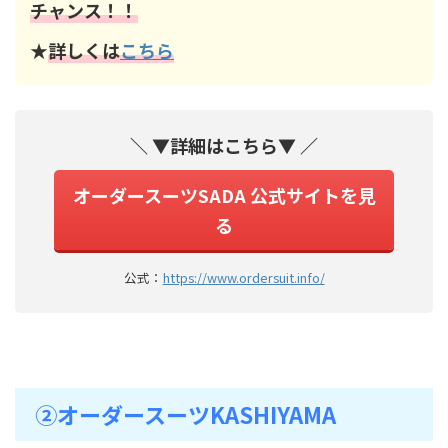
チャンス！！
★
詳しくは
こちら
＼ ▼詳細はこちら▼ ／
オーダースーツSADA 公式サイトを見
る
公式：
https://www.ordersuit.info/
➁オーダースーツKASHIYAMA