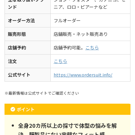
ンド
ニア、ロロ・ピアーナなど
オーダー方法
フルオーダー
販売形態
店舗販売・ネット販売あり
店舗予約
店舗予約可能。
こちら
注文
こちら
公式サイト
https://www.ordersuit.info/
※最新情報は公式サイトでご確認ください
ポイント
全身20カ所以上の採寸で体型の悩みを解
決。既製品にない完璧なフィット感