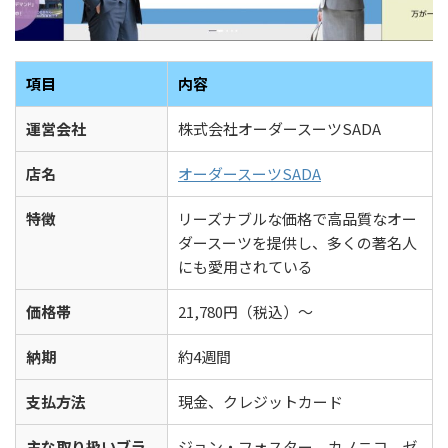
項目
内容
運営会社
株式会社オーダースーツSADA
店名
オーダースーツSADA
特徴
リーズナブルな価格で高品質なオー
ダースーツを提供し、多くの著名人
にも愛用されている
価格帯
21,780円（税込）〜
納期
約4週間
支払方法
現金、クレジットカード
主な取り扱いブラ
ジョン・フォスター、カノニコ、ゼ