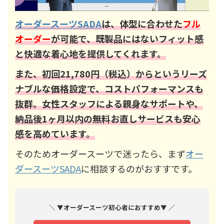
オーダースーツSADA
は、体型に合わせた
フル
オーダー
が可能で、既製品にはないフィット感
と快適な着心地を提供してくれます。
また、初回21,780円（税込）からというリーズ
ナブルな価格設定で、コストパフォーマンスも
抜群。女性スタッフによる親身なサポートや、
納品後1ヶ月以内の無料お直しサービスも安心
感を高めています。
そのためオーダースーツで迷ったら、まず
オー
ダースーツSADA
に相談するのがおすすです。
＼ ▼オーダースーツ初心者におすすめ▼ ／