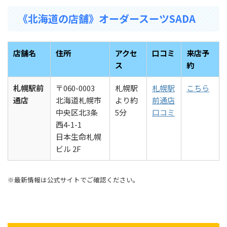
《北海道の店舗》オーダースーツSADA
店舗名
住所
アクセ
口コミ
来店予
ス
約
札幌駅前
〒060-0003
札幌駅
札幌駅
こちら
通店
北海道札幌市
より約
前通店
中央区北3条
5分
口コミ
西4-1-1
日本生命札幌
ビル 2F
※最新情報は公式サイトでご確認ください。