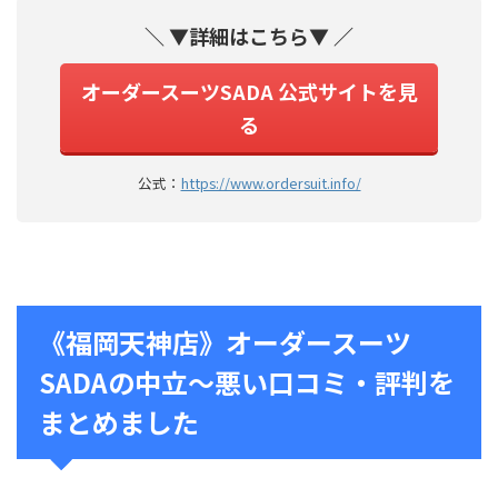
＼ ▼詳細はこちら▼ ／
オーダースーツSADA 公式サイトを見
る
公式：
https://www.ordersuit.info/
《福岡天神店》オーダースーツ
SADAの中立～悪い口コミ・評判を
まとめました