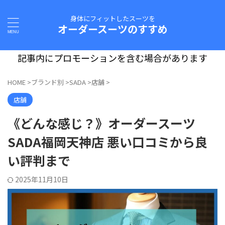
身体にフィットしたスーツを
オーダースーツのすすめ
記事内にプロモーションを含む場合があります
HOME
>
ブランド別
>
SADA
>
店舗
>
店舗
《どんな感じ？》オーダースーツ
SADA福岡天神店 悪い口コミから良
い評判まで
2025年11月10日