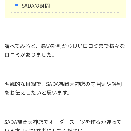
SADAの疑問
調べてみると、悪い評判から良い口コミまで様々な
口コミがありました。
客観的な目線で、SADA福岡天神店の雰囲気や評判
をお伝えしたいと思います。
SADA福岡天神店でオーダースーツを作るか迷って
いる方はぜひ参考にしてください。