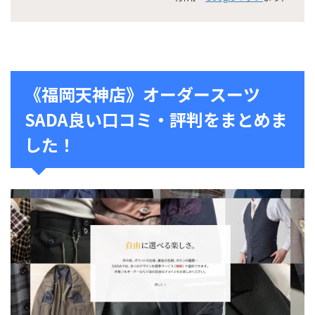
《福岡天神店》オーダースーツ
SADA良い口コミ・評判をまとめま
した！