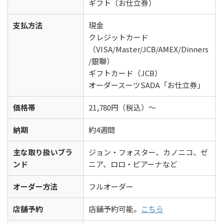
ギフト（お仕立券）
支払方法
現金
クレジットカード
（VISA/Master/JCB/AMEX/Dinners
/銀聯）
ギフトカード（JCB）
オーダースーツSADA「お仕立券」
価格帯
21,780円（税込）〜
納期
約4週間
主な取り扱いブラ
ジョン・フォスター、カノニコ、ゼ
ンド
ニア、ロロ・ピアーナなど
オーダー方法
フルオーダー
店舗予約
店舗予約可能。
こちら