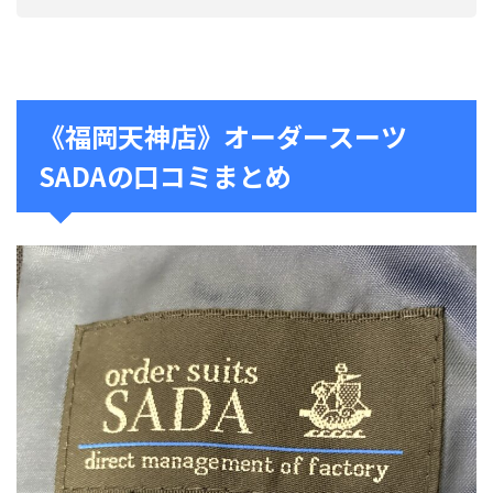
《福岡天神店》オーダースーツ
SADAの口コミまとめ