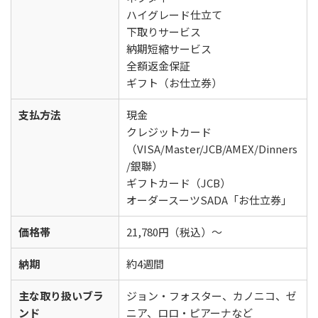
ハイグレード仕立て
下取りサービス
納期短縮サービス
全額返金保証
ギフト（お仕立券）
支払方法
現金
クレジットカード
（VISA/Master/JCB/AMEX/Dinners
/銀聯）
ギフトカード（JCB）
オーダースーツSADA「お仕立券」
価格帯
21,780円（税込）〜
納期
約4週間
主な取り扱いブラ
ジョン・フォスター、カノニコ、ゼ
ンド
ニア、ロロ・ピアーナなど