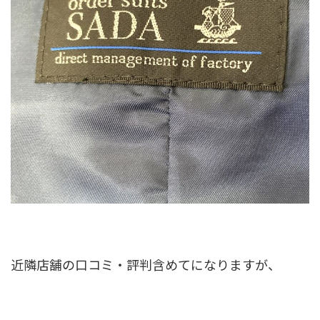
近隣店舗の口コミ・評判含めてになりますが、