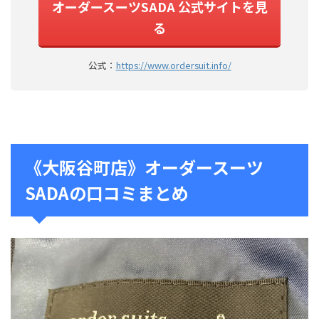
オーダースーツSADA 公式サイトを見
る
公式：
https://www.ordersuit.info/
《大阪谷町店》オーダースーツ
SADAの口コミまとめ