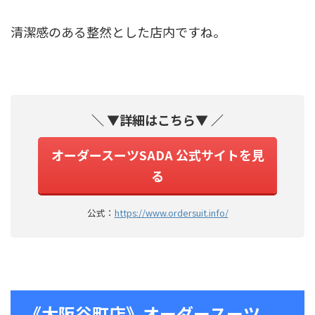
清潔感のある整然とした店内ですね。
＼ ▼詳細はこちら▼ ／
オーダースーツSADA 公式サイトを見
る
公式：
https://www.ordersuit.info/
《大阪谷町店》オーダースーツ