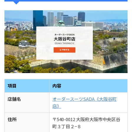
項目
内容
店舗名
オーダースーツSADA《大阪谷町
店》
住所
〒540-0012 大阪府大阪市中央区谷
町３丁目２−８