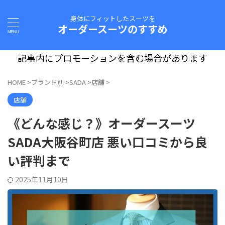
身体にフィットしたスーツを
オーダースーツのすすめ
記事内にプロモーションを含む場合があります
HOME
>
ブランド別
>
SADA
>
店舗
>
店舗
《どんな感じ？》オーダースーツ
SADA大阪谷町店 悪い口コミから良
い評判まで
2025年11月10日