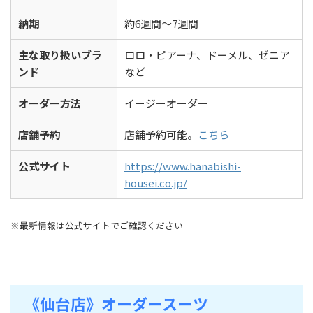
納期
約6週間〜7週間
主な取り扱いブラ
ロロ・ピアーナ、ドーメル、ゼニア
ンド
など
オーダー方法
イージーオーダー
店舗予約
店舗予約可能。
こちら
公式サイト
https://www.hanabishi-
housei.co.jp/
※最新情報は公式サイトでご確認ください
《仙台店》オーダースーツ