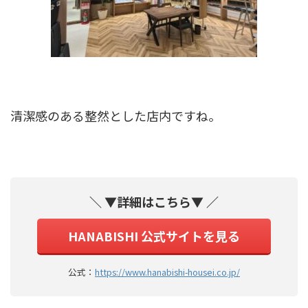
清潔感のある整然とした店内ですね。
＼ ▼詳細はこちら▼ ／
HANABISHI 公式サイトを見る
公式：
https://www.hanabishi-housei.co.jp/