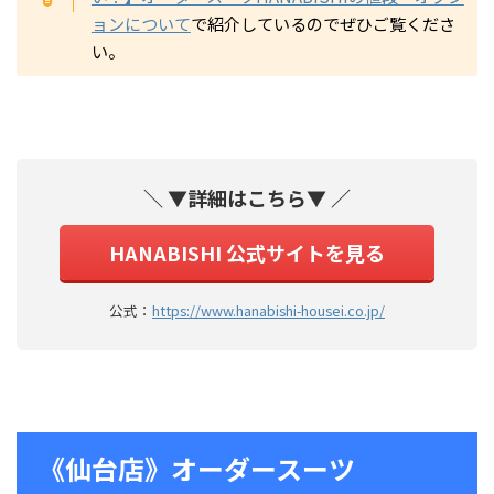
ョンについて
で紹介しているのでぜひご覧くださ
い。
＼ ▼詳細はこちら▼ ／
HANABISHI 公式サイトを見る
公式：
https://www.hanabishi-housei.co.jp/
《仙台店》オーダースーツ