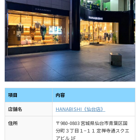
項目
内容
店舗名
HANABISHI《仙台店》
住所
〒980-0803 宮城県仙台市青葉区国
分町３丁目１−１１ 定禅寺通スクエ
アビル 1F