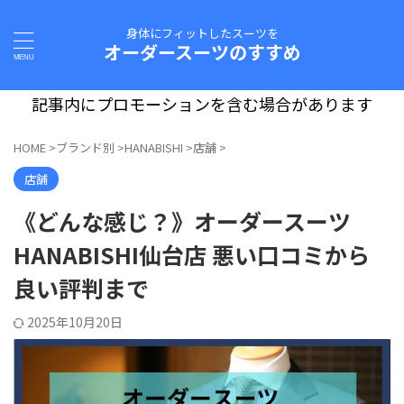
身体にフィットしたスーツを
オーダースーツのすすめ
記事内にプロモーションを含む場合があります
HOME
>
ブランド別
>
HANABISHI
>
店舗
>
店舗
《どんな感じ？》オーダースーツ
HANABISHI仙台店 悪い口コミから
良い評判まで
2025年10月20日