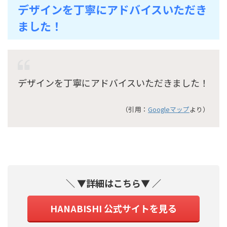
デザインを丁寧にアドバイスいただき
ました！
デザインを丁寧にアドバイスいただきました！
（引用：
Googleマップ
より）
＼ ▼詳細はこちら▼ ／
HANABISHI 公式サイトを見る