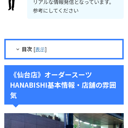
リアルな情報発信となっています。
参考にしてください
目次
[
表示
]
《仙台店》オーダースーツ
HANABISHI基本情報・店舗の雰囲
気