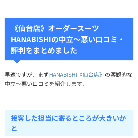
《仙台店》オーダースーツ
HANABISHIの中立～悪い口コミ・
評判をまとめました
早速ですが、まず
HANABISHI《仙台店》
の客観的な
中立〜悪い口コミを紹介します。
接客した担当に寄るところが大きいか
と