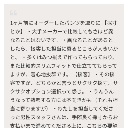
1ヶ月前にオーダーしたパンツを取りに 【採寸
とか】 ・大手メーカーで比較してもさほど異
なることはないです。 ・異なることがあると
したら、接客した担当に寄るところが大きいか
と。 ・多くはみつ揃えで作ってもらっており、
また比較的スリムフィットで仕立ててもらって
ますが、着心地抜群です。 【接客】 ・その接
客ですが、どちらかと言うとサクサク採寸、サ
クサクオプション選択って感じ。 ・うんうん
うなって熟考する方には不向きかも（それも担
当に寄りますが） ・わたしを担当してくださ
った男性スタッフさんは、手際良く採寸からお
支払いまで進めてくださる上に、こちらの要望