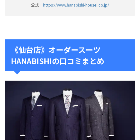
公式：
https://www.hanabishi-housei.co.jp/
《仙台店》オーダースーツ
HANABISHIの口コミまとめ