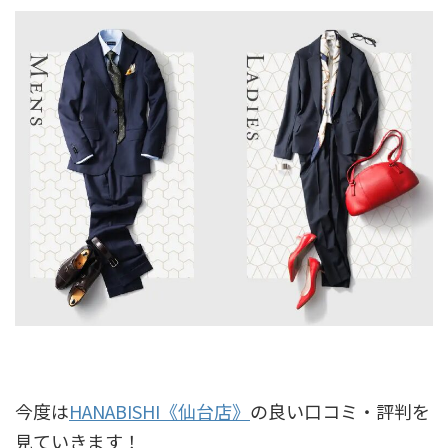
今度は
HANABISHI《仙台店》
の良い口コミ・評判を
見ていきます！