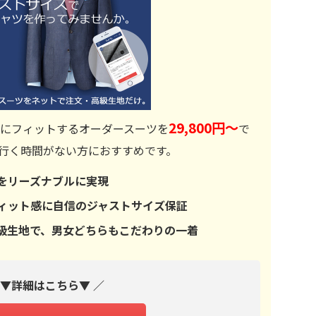
29,800円～
にフィットするオーダースーツを
で
行く時間がない方におすすめです。
をリーズナブルに実現
ィット感に自信のジャストサイズ保証
％の高級生地で、男女どちらもこだわりの一着
 ▼詳細はこちら▼ ／