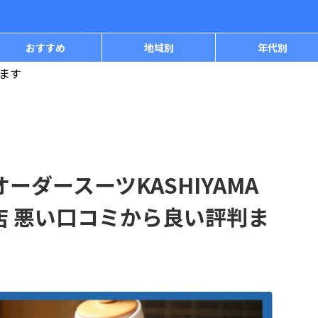
おすすめ
地域別
年代別
ます
ーダースーツKASHIYAMA
店 悪い口コミから良い評判ま