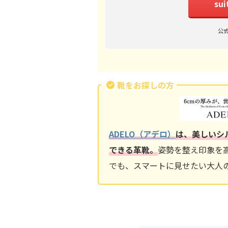
su
公
靴をお探しの方
ADELO（アデロ）
は、美しいシ
できる革靴。
姿勢を整え印象を
でも、スマートに見せたい大人