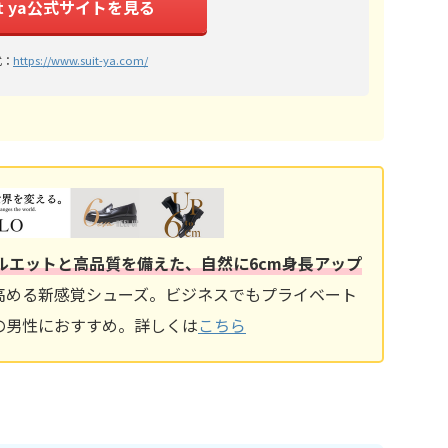
it ya公式サイトを見る
式：
https://www.suit-ya.com/
ルエットと高品質を備えた、自然に6cm身長アップ
高める新感覚シューズ。ビジネスでもプライベート
の男性におすすめ。詳しくは
こちら