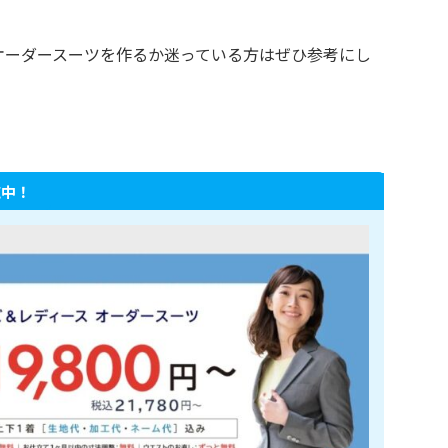
店でオーダースーツを作るか迷っている方はぜひ参考にし
施中！