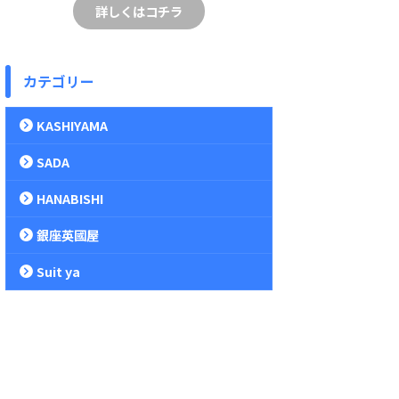
詳しくはコチラ
カテゴリー
KASHIYAMA
SADA
HANABISHI
銀座英國屋
Suit ya