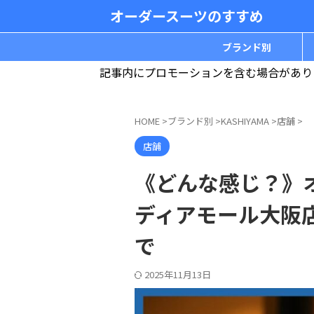
オーダースーツのすすめ
ブランド別
記事内にプロモーションを含む場合があり
HOME
>
ブランド別
>
KASHIYAMA
>
店舗
>
店舗
《どんな感じ？》オ
ディアモール大阪
で
2025年11月13日