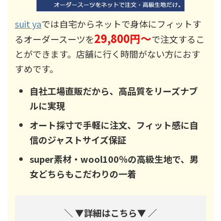
suit ya
では自宅からネットで身体にフィットす
29,800円～
るオーダースーツを
で注文するこ
とができます。店舗に行く時間がない方におす
すめです。
自社工場直販だから、高品質をリーズナブ
ルに実現
オート採寸で手軽に注文、フィット感に自
信のジャストサイズ保証
super素材・wool100％の高級生地で、男
女どちらもこだわりの一着
＼ ▼詳細はこちら▼ ／