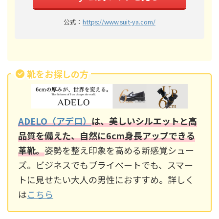
公式：
https://www.suit-ya.com/
靴をお探しの方
ADELO（アデロ）
は、美しいシルエットと高
品質を備えた、自然に6cm身長アップできる
革靴。
姿勢を整え印象を高める新感覚シュー
ズ。ビジネスでもプライベートでも、スマー
トに見せたい大人の男性におすすめ。詳しく
は
こちら