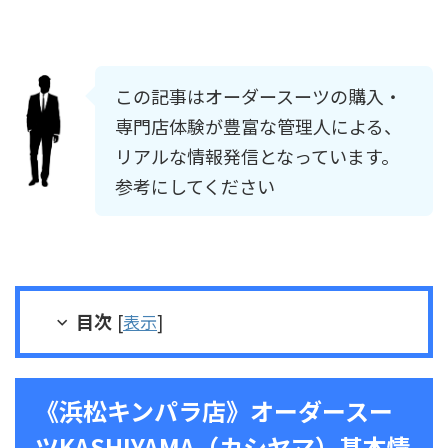
この記事はオーダースーツの購入・
専門店体験が豊富な管理人による、
リアルな情報発信となっています。
参考にしてください
目次
[
表示
]
《浜松キンパラ店》オーダースー
ツKASHIYAMA（カシヤマ）基本情