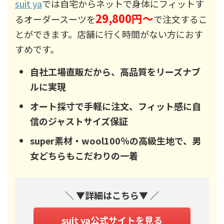
suit ya
では自宅からネットで身体にフィットす
29,800円～
るオーダースーツを
で注文するこ
とができます。店舗に行く時間がない方におす
すめです。
自社工場直販だから、高品質をリーズナブ
ルに実現
オート採寸で手軽に注文、フィット感に自
信のジャストサイズ保証
super素材・wool100％の高級生地で、男
女どちらもこだわりの一着
＼ ▼詳細はこちら▼ ／
suit ya公式サイトを見る