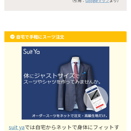
（引用：
Googleマップ
より）
自宅で手軽にスーツ注文
suit ya
では自宅からネットで身体にフィットす