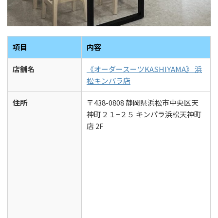
項目
内容
店舗名
《オーダースーツKASHIYAMA》 浜
松キンパラ店
住所
〒438-0808 静岡県浜松市中央区天
神町２１−２５ キンパラ浜松天神町
店 2F