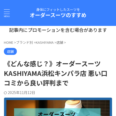
身体にフィットしたスーツを
オーダースーツのすすめ
記事内にプロモーションを含む場合があります
HOME
>
ブランド別
>
KASHIYAMA
>
店舗
>
店舗
《どんな感じ？》オーダースーツ
KASHIYAMA浜松キンパラ店 悪い口
コミから良い評判まで
2025年11月12日