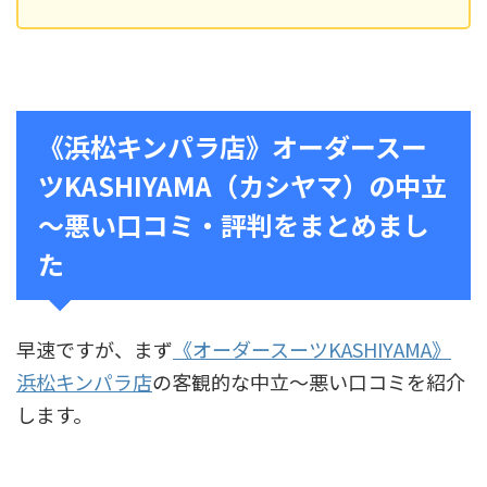
《浜松キンパラ店》オーダースー
ツKASHIYAMA（カシヤマ）の中立
～悪い口コミ・評判をまとめまし
た
早速ですが、まず
《オーダースーツKASHIYAMA》
浜松キンパラ店
の客観的な中立〜悪い口コミを紹介
します。