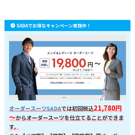
SADAでお得なキャンペーン実施中！
21,780円
オーダースーツSADA
では初回税込
～
からオーダースーツを仕立てることができま
す。