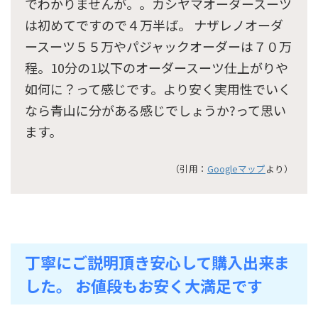
でわかりませんが。。カシヤマオーダースーツ
は初めてですので４万半ば。 ナザレノオーダ
ースーツ５５万やパジャックオーダーは７０万
程。10分の1以下のオーダースーツ仕上がりや
如何に？って感じです。より安く実用性でいく
なら青山に分がある感じでしょうか?って思い
ます。
（引用：
Googleマップ
より）
丁寧にご説明頂き安心して購入出来ま
した。 お値段もお安く大満足です