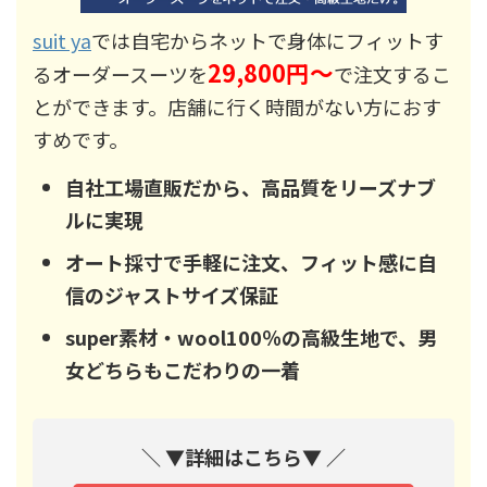
suit ya
では自宅からネットで身体にフィットす
29,800円～
るオーダースーツを
で注文するこ
とができます。店舗に行く時間がない方におす
すめです。
自社工場直販だから、高品質をリーズナブ
ルに実現
オート採寸で手軽に注文、フィット感に自
信のジャストサイズ保証
super素材・wool100％の高級生地で、男
女どちらもこだわりの一着
＼ ▼詳細はこちら▼ ／