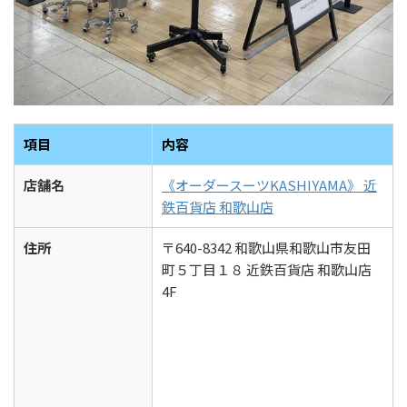
項目
内容
店舗名
《オーダースーツKASHIYAMA》 近
鉄百貨店 和歌山店
住所
〒640-8342 和歌山県和歌山市友田
町５丁目１８ 近鉄百貨店 和歌山店
4F