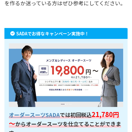
を作るか迷っている方はぜひ参考にしてください。
SADAでお得なキャンペーン実施中！
21,780円
オーダースーツSADA
では初回税込
～
からオーダースーツを仕立てることができま