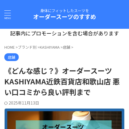
身体にフィットしたスーツを
オーダースーツのすすめ
記事内にプロモーションを含む場合があります
HOME
>
ブランド別
>
KASHIYAMA
>
店舗
>
店舗
《どんな感じ？》オーダースーツ
KASHIYAMA近鉄百貨店和歌山店 悪
い口コミから良い評判まで
2025年11月13日