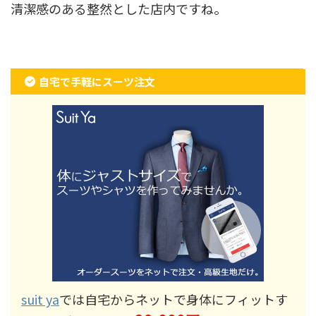
清潔感のある整然とした店内ですね。
自宅で手軽にスーツ注文
suit ya
では自宅からネットで身体にフィットす