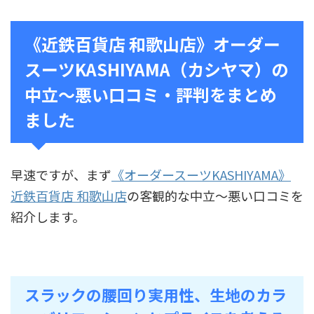
《近鉄百貨店 和歌山店》オーダー
スーツKASHIYAMA（カシヤマ）の
中立～悪い口コミ・評判をまとめ
ました
早速ですが、まず
《オーダースーツKASHIYAMA》
近鉄百貨店 和歌山店
の客観的な中立〜悪い口コミを
紹介します。
スラックの腰回り実用性、生地のカラ