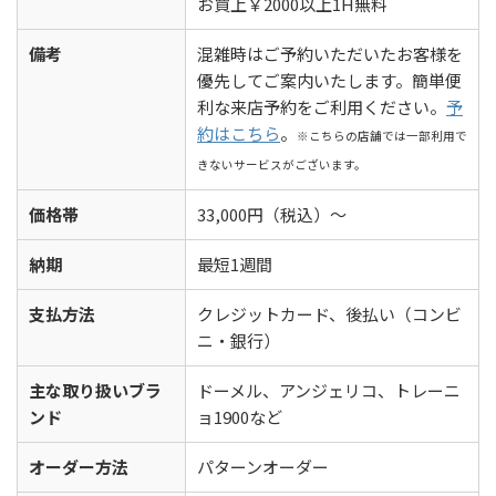
お買上￥2000以上1H無料
備考
混雑時はご予約いただいたお客様を
優先してご案内いたします。簡単便
利な来店予約をご利用ください。
予
約はこちら
。
※こちらの店舗では一部利用で
きないサービスがございます。
価格帯
33,000円（税込）～
納期
最短1週間
支払方法
クレジットカード、後払い（コンビ
ニ・銀行）
主な取り扱いブラ
ドーメル、アンジェリコ、トレーニ
ンド
ョ1900など
オーダー方法
パターンオーダー