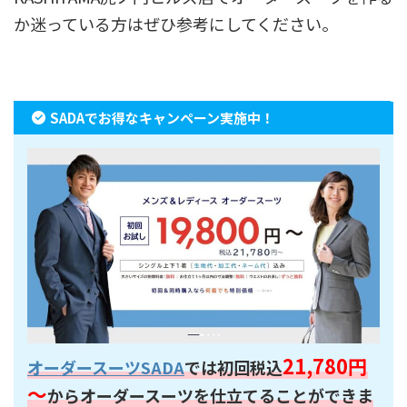
か迷っている方はぜひ参考にしてください。
SADAでお得なキャンペーン実施中！
21,780円
オーダースーツSADA
では初回税込
～
からオーダースーツを仕立てることができま