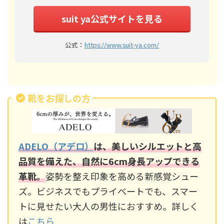
suit ya公式サイトを見る
公式：
https://www.suit-ya.com/
靴をお探しの方
ADELO（アデロ）
は、美しいシルエットと高
品質を備えた、自然に6cm身長アップできる
革靴。
姿勢を整え印象を高める新感覚シュー
ズ。ビジネスでもプライベートでも、スマー
トに見せたい大人の男性におすすめ。詳しく
は
こちら