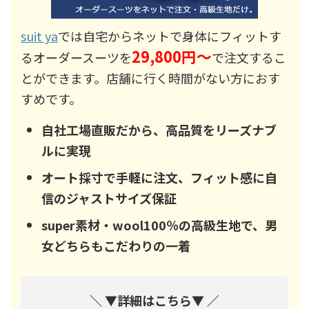
suit ya
では自宅からネットで身体にフィットす
29,800円～
るオーダースーツを
で注文するこ
とができます。店舗に行く時間がない方におす
すめです。
自社工場直販だから、高品質をリーズナブ
ルに実現
オート採寸で手軽に注文、フィット感に自
信のジャストサイズ保証
super素材・wool100％の高級生地で、男
女どちらもこだわりの一着
＼ ▼詳細はこちら▼ ／