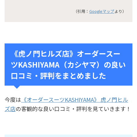
（引用：
Googleマップ
より）
《虎ノ門ヒルズ店》オーダースー
ツKASHIYAMA（カシヤマ）の良い
口コミ・評判をまとめました
今度は
《オーダースーツKASHIYAMA》 虎ノ門ヒル
ズ店
の客観的な良い口コミ・評判を見ていきます！