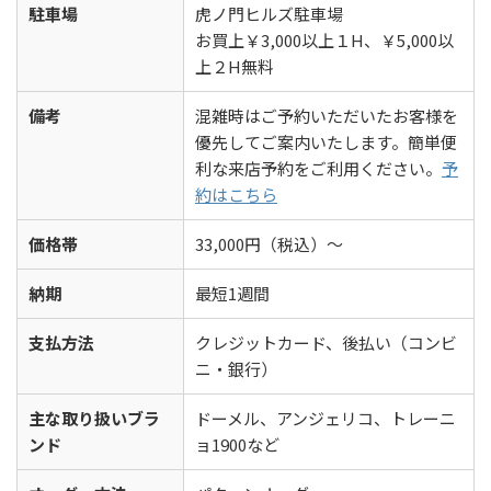
駐車場
虎ノ門ヒルズ駐車場
お買上￥3,000以上１H、￥5,000以
上２H無料
備考
混雑時はご予約いただいたお客様を
優先してご案内いたします。簡単便
利な来店予約をご利用ください。
予
約はこちら
価格帯
33,000円（税込）～
納期
最短1週間
支払方法
クレジットカード、後払い（コンビ
ニ・銀行）
主な取り扱いブラ
ドーメル、アンジェリコ、トレーニ
ンド
ョ1900など