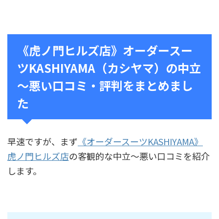
《虎ノ門ヒルズ店》オーダースー
ツKASHIYAMA（カシヤマ）の中立
～悪い口コミ・評判をまとめまし
た
早速ですが、まず
《オーダースーツKASHIYAMA》
虎ノ門ヒルズ店
の客観的な中立〜悪い口コミを紹介
します。