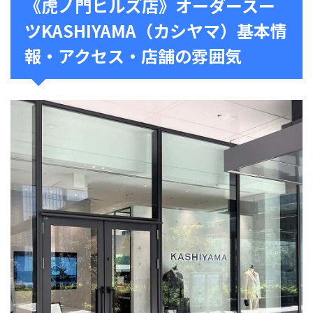
《虎ノ門ヒルズ店》オーダースー
ツKASHIYAMA（カシヤマ）基本情
報・アクセス・店舗の雰囲気