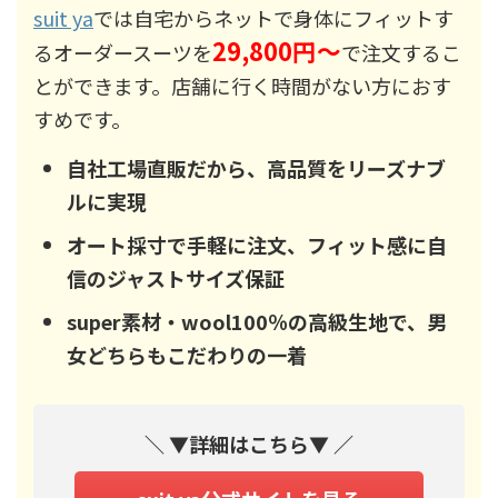
suit ya
では自宅からネットで身体にフィットす
29,800円～
るオーダースーツを
で注文するこ
とができます。店舗に行く時間がない方におす
すめです。
自社工場直販だから、高品質をリーズナブ
ルに実現
オート採寸で手軽に注文、フィット感に自
信のジャストサイズ保証
super素材・wool100％の高級生地で、男
女どちらもこだわりの一着
＼ ▼詳細はこちら▼ ／