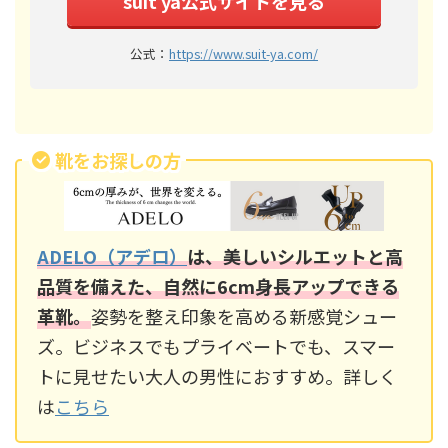
suit ya公式サイトを見る
公式：
https://www.suit-ya.com/
靴をお探しの方
ADELO（アデロ）
は、美しいシルエットと高
品質を備えた、自然に6cm身長アップできる
革靴。
姿勢を整え印象を高める新感覚シュー
ズ。ビジネスでもプライベートでも、スマー
トに見せたい大人の男性におすすめ。詳しく
は
こちら