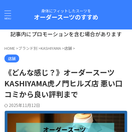
身体にフィットしたスーツを
オーダースーツのすすめ
記事内にプロモーションを含む場合があります
HOME
>
ブランド別
>
KASHIYAMA
>
店舗
>
店舗
《どんな感じ？》オーダースーツ
KASHIYAMA虎ノ門ヒルズ店 悪い口
コミから良い評判まで
2025年11月12日