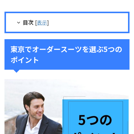
目次
[
表示
]
東京でオーダースーツを選ぶ5つの
ポイント