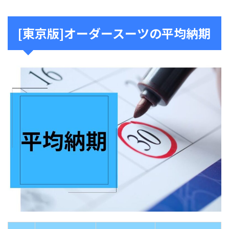
[東京版]オーダースーツの平均納期