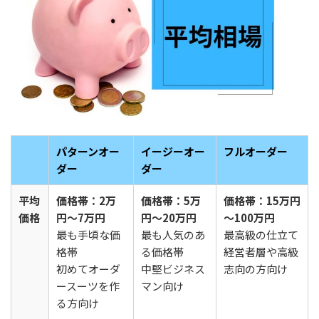
パターンオー
イージーオー
フルオーダー
ダー
ダー
平均
価格帯：2万
価格帯：5万
価格帯：15万円
価格
円～7万円
円～20万円
～100万円
最も手頃な価
最も人気のあ
最高級の仕立て
格帯
る価格帯
経営者層や高級
初めてオーダ
中堅ビジネス
志向の方向け
ースーツを作
マン向け
る方向け