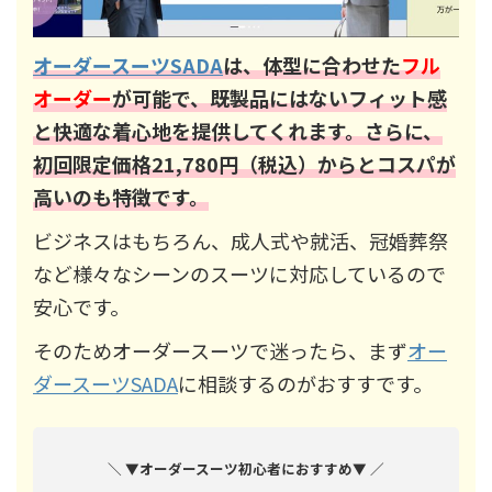
オーダースーツSADA
は、体型に合わせた
フル
オーダー
が可能で、既製品にはないフィット感
と快適な着心地を提供してくれます。さらに、
初回限定価格21,780円（税込）からとコスパが
高いのも特徴です。
ビジネスはもちろん、成人式や就活、冠婚葬祭
など様々なシーンのスーツに対応しているので
安心です。
そのためオーダースーツで迷ったら、まず
オー
ダースーツSADA
に相談するのがおすすです。
＼ ▼オーダースーツ初心者におすすめ▼ ／