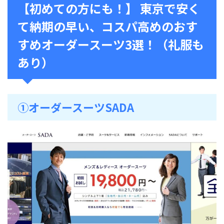
【初めての方にも！】 東京で安く
て納期の早い、コスパ高めのおす
すめオーダースーツ3選！（礼服も
あり）
➀オーダースーツSADA